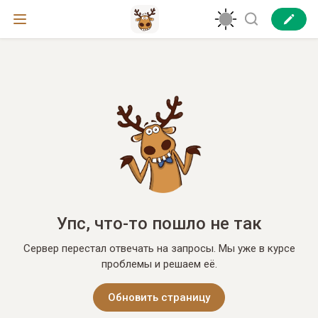
Упс, что-то пошло не так
Сервер перестал отвечать на запросы. Мы уже в курсе
проблемы и решаем её.
Обновить страницу