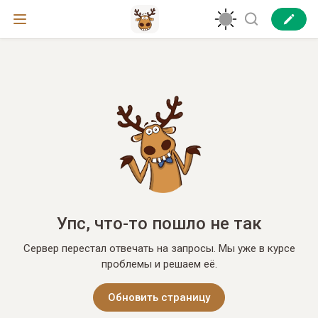
Упс, что-то пошло не так
Сервер перестал отвечать на запросы. Мы уже в курсе
проблемы и решаем её.
Обновить страницу