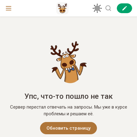
Упс, что-то пошло не так
Сервер перестал отвечать на запросы. Мы уже в курсе
проблемы и решаем её.
Обновить страницу