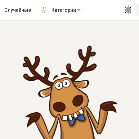
Случайные
Категории