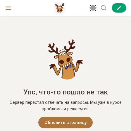
Упс, что-то пошло не так
Сервер перестал отвечать на запросы. Мы уже в курсе
проблемы и решаем её.
Обновить страницу