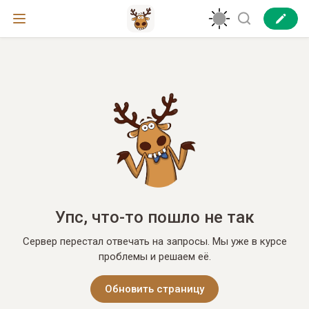
Упс, что-то пошло не так
Сервер перестал отвечать на запросы. Мы уже в курсе
проблемы и решаем её.
Обновить страницу