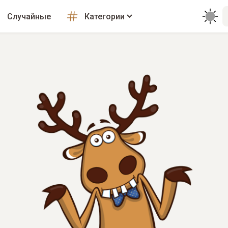
Случайные
Категории