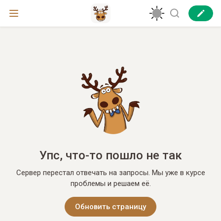
Упс, что-то пошло не так
Сервер перестал отвечать на запросы. Мы уже в курсе
проблемы и решаем её.
Обновить страницу