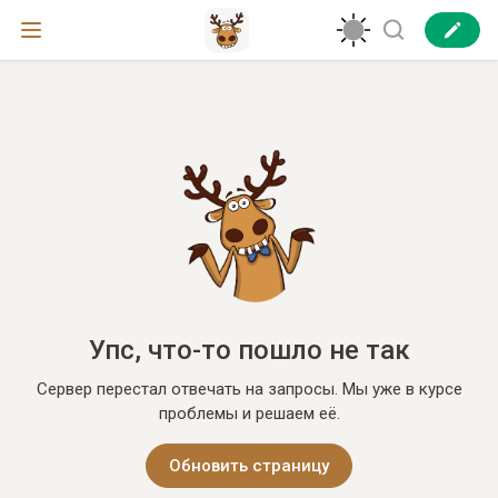
Упс, что-то пошло не так
Сервер перестал отвечать на запросы. Мы уже в курсе
проблемы и решаем её.
Обновить страницу