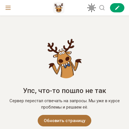
Упс, что-то пошло не так
Сервер перестал отвечать на запросы. Мы уже в курсе
проблемы и решаем её.
Обновить страницу