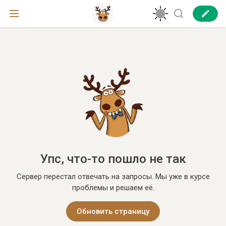
Упс, что-то пошло не так
Сервер перестал отвечать на запросы. Мы уже в курсе
проблемы и решаем её.
Обновить страницу