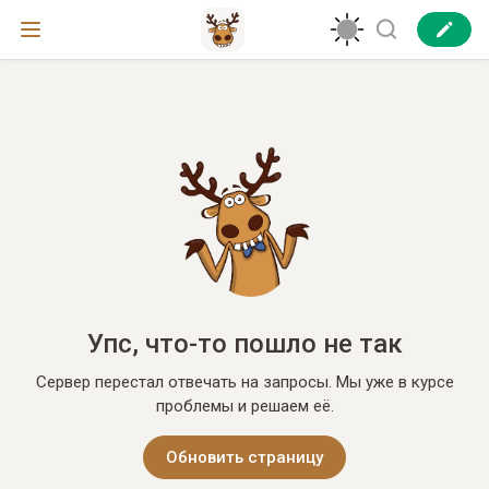
Упс, что-то пошло не так
Сервер перестал отвечать на запросы. Мы уже в курсе
проблемы и решаем её.
Обновить страницу