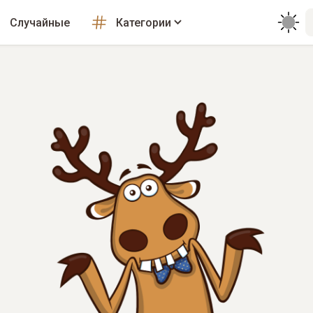
Случайные
Категории