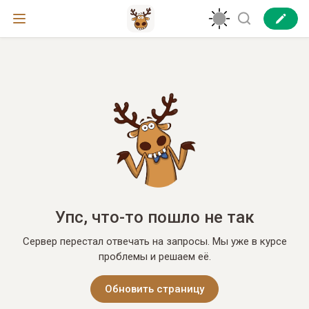
Упс, что-то пошло не так
Сервер перестал отвечать на запросы. Мы уже в курсе
проблемы и решаем её.
Обновить страницу