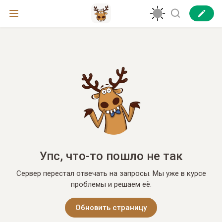
Упс, что-то пошло не так
Сервер перестал отвечать на запросы. Мы уже в курсе
проблемы и решаем её.
Обновить страницу