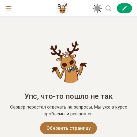
Упс, что-то пошло не так
Сервер перестал отвечать на запросы. Мы уже в курсе
проблемы и решаем её.
Обновить страницу