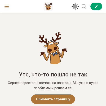
Упс, что-то пошло не так
Сервер перестал отвечать на запросы. Мы уже в курсе
проблемы и решаем её.
Обновить страницу