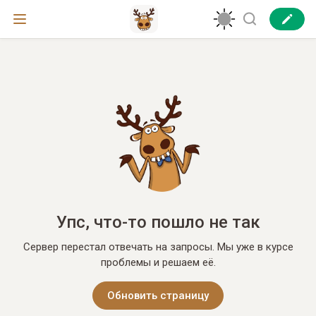
Упс, что-то пошло не так
Сервер перестал отвечать на запросы. Мы уже в курсе
проблемы и решаем её.
Обновить страницу