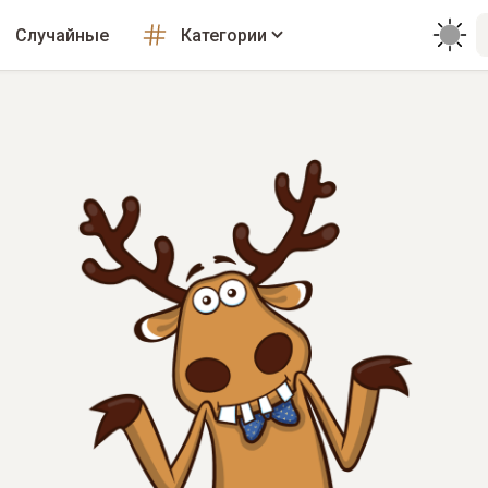
Случайные
Категории