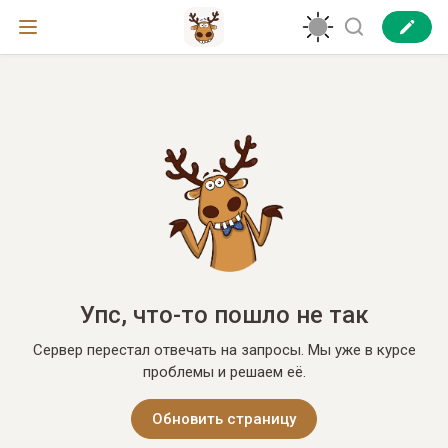
Упс, что-то пошло не так
Сервер перестал отвечать на запросы. Мы уже в курсе
проблемы и решаем её.
Обновить страницу