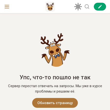
Упс, что-то пошло не так
Сервер перестал отвечать на запросы. Мы уже в курсе
проблемы и решаем её.
Обновить страницу