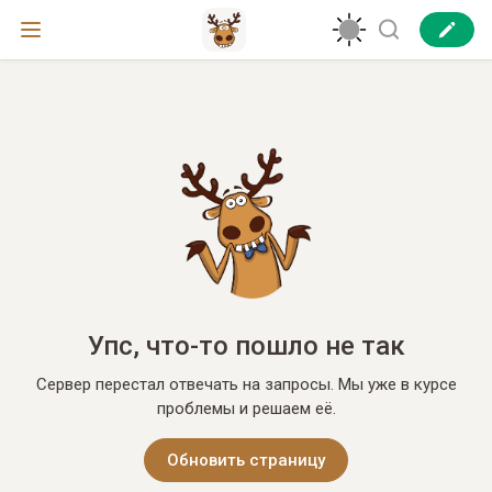
Упс, что-то пошло не так
Сервер перестал отвечать на запросы. Мы уже в курсе
проблемы и решаем её.
Обновить страницу