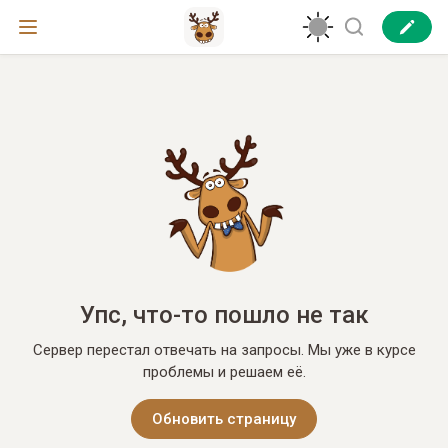
Упс, что-то пошло не так
Сервер перестал отвечать на запросы. Мы уже в курсе
проблемы и решаем её.
Обновить страницу