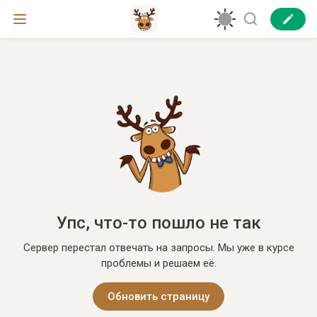
Упс, что-то пошло не так
Сервер перестал отвечать на запросы. Мы уже в курсе
проблемы и решаем её.
Обновить страницу