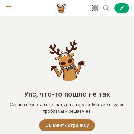
Упс, что-то пошло не так
Сервер перестал отвечать на запросы. Мы уже в курсе
проблемы и решаем её.
Обновить страницу