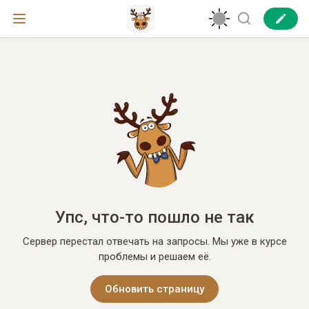
Упс, что-то пошло не так
Сервер перестал отвечать на запросы. Мы уже в курсе
проблемы и решаем её.
Обновить страницу