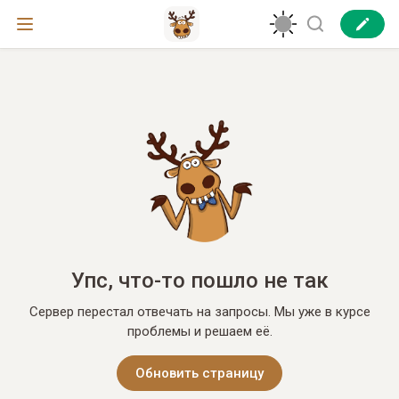
Упс, что-то пошло не так
Сервер перестал отвечать на запросы. Мы уже в курсе
проблемы и решаем её.
Обновить страницу