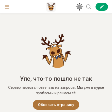
Упс, что-то пошло не так
Сервер перестал отвечать на запросы. Мы уже в курсе
проблемы и решаем её.
Обновить страницу