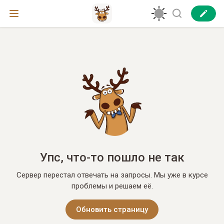
Упс, что-то пошло не так
Сервер перестал отвечать на запросы. Мы уже в курсе
проблемы и решаем её.
Обновить страницу