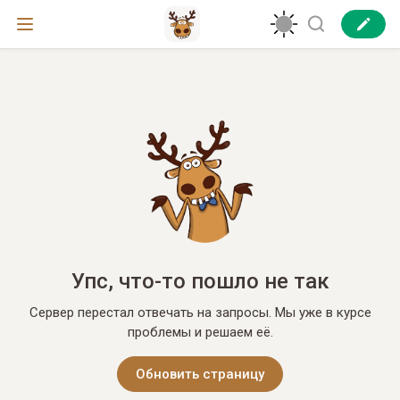
Упс, что-то пошло не так
Сервер перестал отвечать на запросы. Мы уже в курсе
проблемы и решаем её.
Обновить страницу