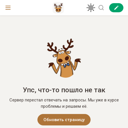
Упс, что-то пошло не так
Сервер перестал отвечать на запросы. Мы уже в курсе
проблемы и решаем её.
Обновить страницу