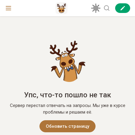
Упс, что-то пошло не так
Сервер перестал отвечать на запросы. Мы уже в курсе
проблемы и решаем её.
Обновить страницу