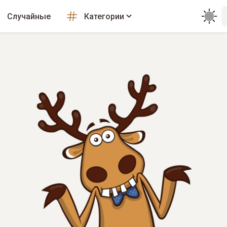
Случайные
Категории