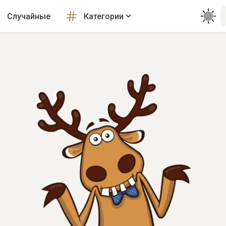
Случайные
Категории