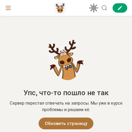
Упс, что-то пошло не так
Сервер перестал отвечать на запросы. Мы уже в курсе
проблемы и решаем её.
Обновить страницу