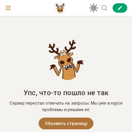
Упс, что-то пошло не так
Сервер перестал отвечать на запросы. Мы уже в курсе
проблемы и решаем её.
Обновить страницу