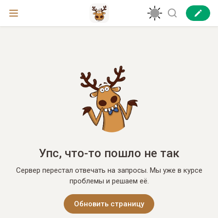
Упс, что-то пошло не так
Сервер перестал отвечать на запросы. Мы уже в курсе
проблемы и решаем её.
Обновить страницу