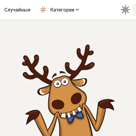
Случайные
Категории