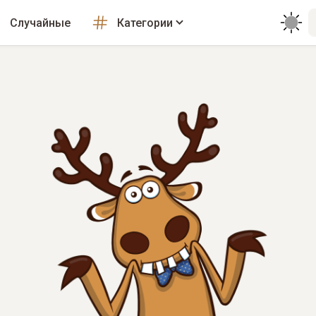
Случайные
Категории