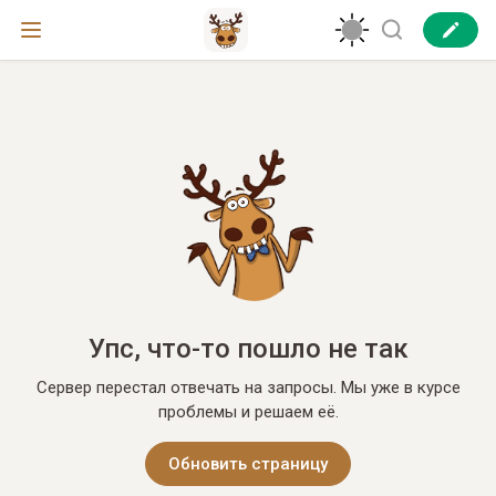
Упс, что-то пошло не так
Сервер перестал отвечать на запросы. Мы уже в курсе
проблемы и решаем её.
Обновить страницу