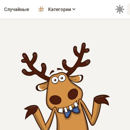
Случайные
Категории