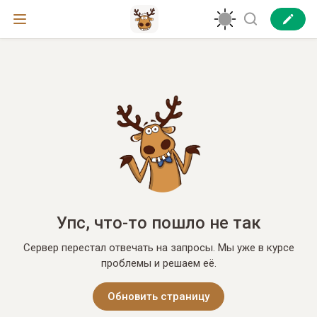
Упс, что-то пошло не так
Сервер перестал отвечать на запросы. Мы уже в курсе
проблемы и решаем её.
Обновить страницу