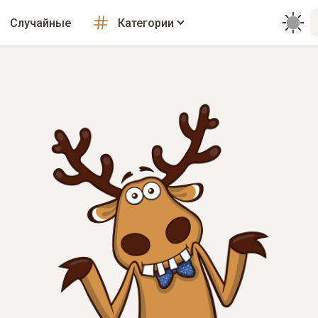
Случайные
Категории