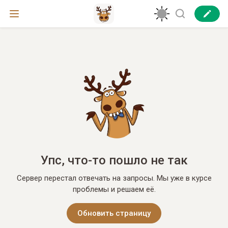
Упс, что-то пошло не так
Сервер перестал отвечать на запросы. Мы уже в курсе
проблемы и решаем её.
Обновить страницу