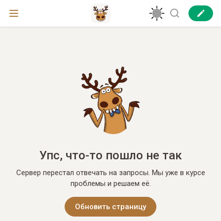
Упс, что-то пошло не так
Сервер перестал отвечать на запросы. Мы уже в курсе
проблемы и решаем её.
Обновить страницу