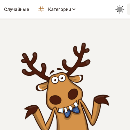
Случайные
Категории