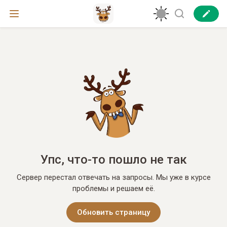
Упс, что-то пошло не так
Сервер перестал отвечать на запросы. Мы уже в курсе
проблемы и решаем её.
Обновить страницу