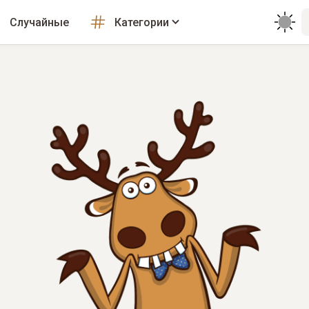
Случайные
Категории