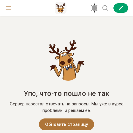
Упс, что-то пошло не так
Сервер перестал отвечать на запросы. Мы уже в курсе
проблемы и решаем её.
Обновить страницу