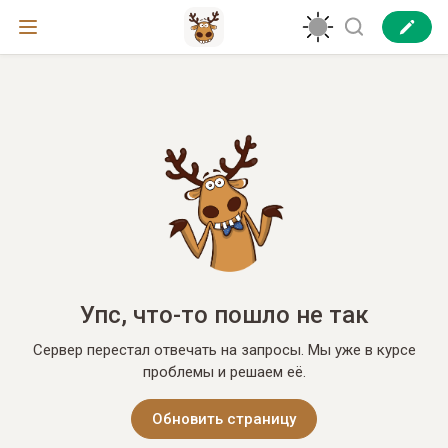
Упс, что-то пошло не так
Сервер перестал отвечать на запросы. Мы уже в курсе
проблемы и решаем её.
Обновить страницу